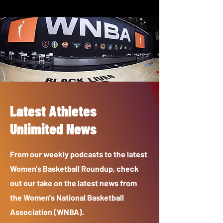
Latest Athletes
Unlimited News
From our weekly podcasts to the latest
Women's Basketball Roundup, check
out our take on the latest news from
the Women's National Basketball
Association (WNBA).