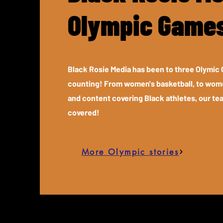
Olympic Game
Black Rosie Media has been to three Olymic
counting! From women's basketball, to wome
and content covering Black athletes, our te
covered!
More Olympic stories