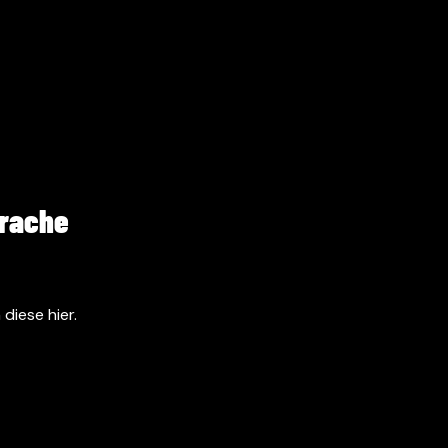
prache
diese hier.