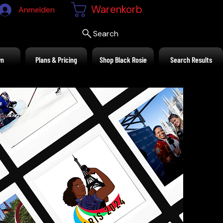
Warenkorb
Anmelden
Search
wn
Plans & Pricing
Shop Black Rosie
Search Results